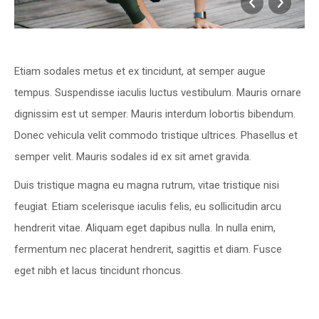
Etiam sodales metus et ex tincidunt, at semper augue
tempus. Suspendisse iaculis luctus vestibulum. Mauris ornare
dignissim est ut semper. Mauris interdum lobortis bibendum.
Donec vehicula velit commodo tristique ultrices. Phasellus et
semper velit. Mauris sodales id ex sit amet gravida.
Duis tristique magna eu magna rutrum, vitae tristique nisi
feugiat. Etiam scelerisque iaculis felis, eu sollicitudin arcu
hendrerit vitae. Aliquam eget dapibus nulla. In nulla enim,
fermentum nec placerat hendrerit, sagittis et diam. Fusce
eget nibh et lacus tincidunt rhoncus.