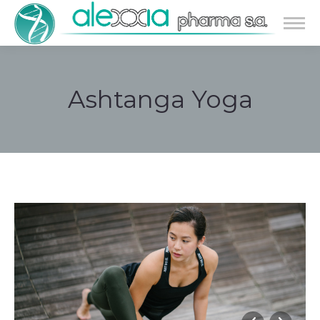
Ashtanga Yoga
Estás aquí: