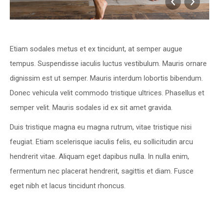
Etiam sodales metus et ex tincidunt, at semper augue
tempus. Suspendisse iaculis luctus vestibulum. Mauris ornare
dignissim est ut semper. Mauris interdum lobortis bibendum.
Donec vehicula velit commodo tristique ultrices. Phasellus et
semper velit. Mauris sodales id ex sit amet gravida.
Duis tristique magna eu magna rutrum, vitae tristique nisi
feugiat. Etiam scelerisque iaculis felis, eu sollicitudin arcu
hendrerit vitae. Aliquam eget dapibus nulla. In nulla enim,
fermentum nec placerat hendrerit, sagittis et diam. Fusce
eget nibh et lacus tincidunt rhoncus.