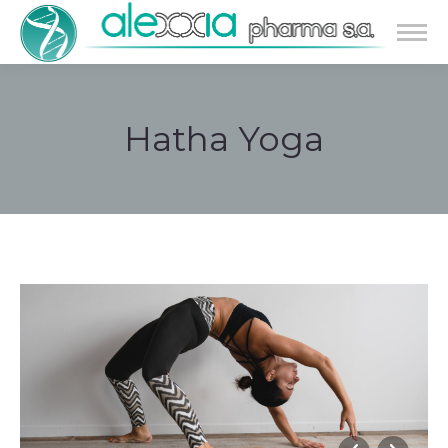
Hatha Yoga
Estás aquí: