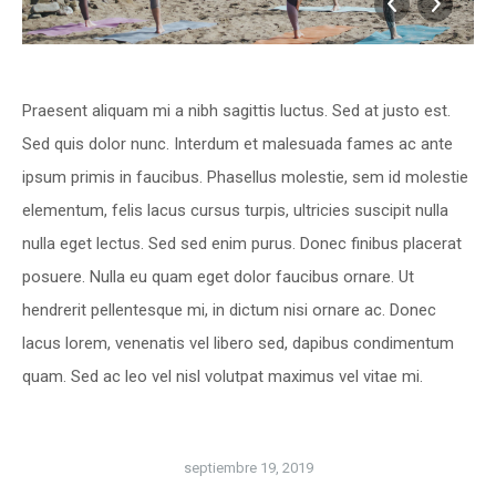
Praesent aliquam mi a nibh sagittis luctus. Sed at justo est.
Sed quis dolor nunc. Interdum et malesuada fames ac ante
ipsum primis in faucibus. Phasellus molestie, sem id molestie
elementum, felis lacus cursus turpis, ultricies suscipit nulla
nulla eget lectus. Sed sed enim purus. Donec finibus placerat
posuere. Nulla eu quam eget dolor faucibus ornare. Ut
hendrerit pellentesque mi, in dictum nisi ornare ac. Donec
lacus lorem, venenatis vel libero sed, dapibus condimentum
quam. Sed ac leo vel nisl volutpat maximus vel vitae mi.
septiembre 19, 2019