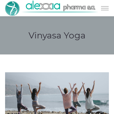
Vinyasa Yoga
Estás aquí: