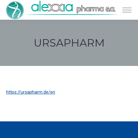
URSAPHARM
Estás aquí:
https://ursapharm.de/en