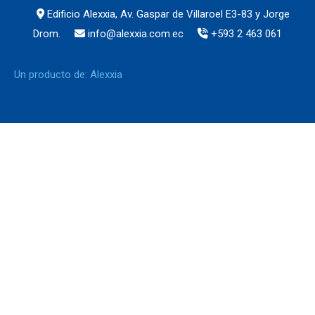
Edificio Alexxia, Av. Gaspar de Villaroel E3-83 y Jorge
Drom.
info@alexxia.com.ec
+593 2 463 061
Un producto de: Alexxia