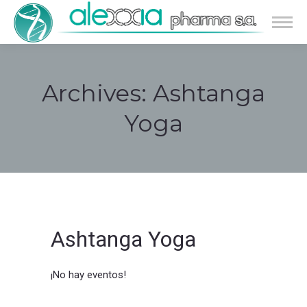
Archives:
Ashtanga
Yoga
Estás aquí:
Ashtanga Yoga
¡No hay eventos!