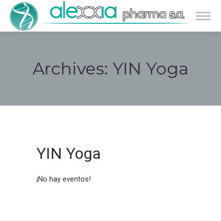
Archives:
YIN Yoga
Estás aquí:
YIN Yoga
¡No hay eventos!