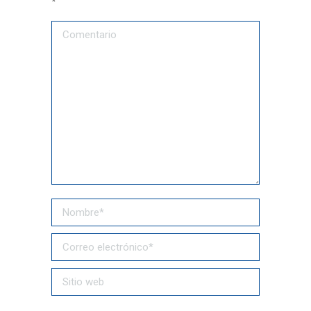
*
Comentario
Nombre *
Correo electrónico *
Sitio web