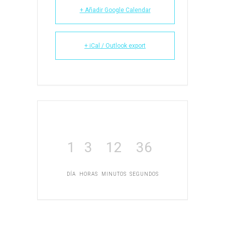
+ Añadir Google Calendar
+ iCal / Outlook export
1
3
12
35
DÍA
HORAS
MINUTOS
SEGUNDOS