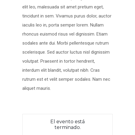
elit leo, malesuada sit amet pretium eget,
tincidunt in sem. Vivamus purus dolor, auctor
iaculis leo in, porta semper lorem. Nullam
rhoncus euismod risus vel dignissim. Etiam
sodales ante dui. Morbi pellentesque rutrum
scelerisque. Sed auctor luctus nisl dignissim
volutpat. Praesent in tortor hendrerit,
interdum elit blandit, volutpat nibh. Cras
rutrum est et velit semper sodales. Nam nec
aliquet mauris.
El evento está
terminado.