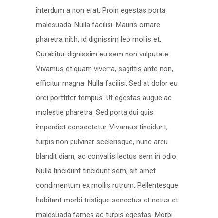
interdum a non erat. Proin egestas porta
malesuada. Nulla facilisi. Mauris ornare
pharetra nibh, id dignissim leo mollis et.
Curabitur dignissim eu sem non vulputate.
Vivamus et quam viverra, sagittis ante non,
efficitur magna. Nulla facilisi. Sed at dolor eu
orci porttitor tempus. Ut egestas augue ac
molestie pharetra. Sed porta dui quis
imperdiet consectetur. Vivamus tincidunt,
turpis non pulvinar scelerisque, nunc arcu
blandit diam, ac convallis lectus sem in odio.
Nulla tincidunt tincidunt sem, sit amet
condimentum ex mollis rutrum. Pellentesque
habitant morbi tristique senectus et netus et
malesuada fames ac turpis egestas. Morbi